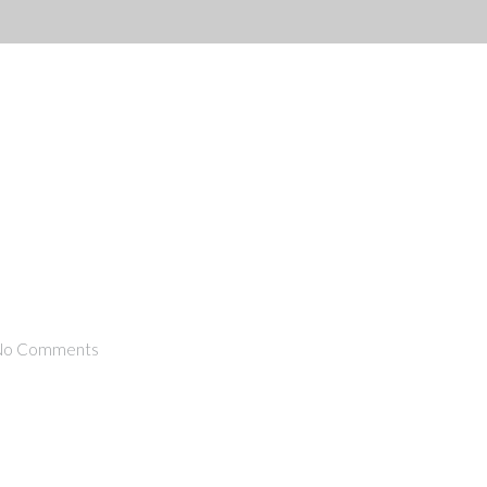
Home
Abou
No Comments