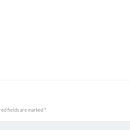
red fields are marked
*