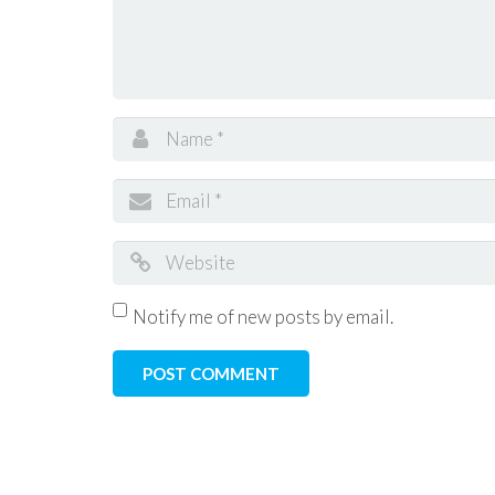
Notify me of new posts by email.