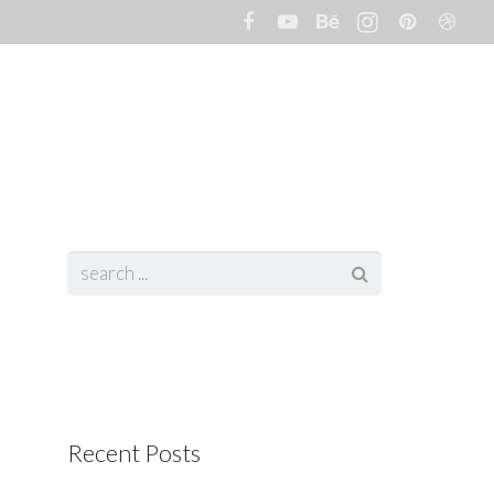
t
Portfolio
Services
Client
Blog
Recent Posts