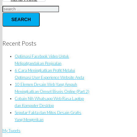
SEARCH
Recent Posts
Optimasi Facebook Video Untuk
Melipatgandakan Penjualan
6 Cara Meningkatkan Profit Melalui
Optimasi User Experience Website Anda
10 Elemen Desain Web Yang Ampuh
Meningkatkan Omset Bisnis Online (Part 2)
Cobain Nih Whatsapp Web Rasa Laptop
dan Komputer Desktop
Seputar Fakta dan Mitos Desain Grafis
Yang Mengerikan
My Tweets