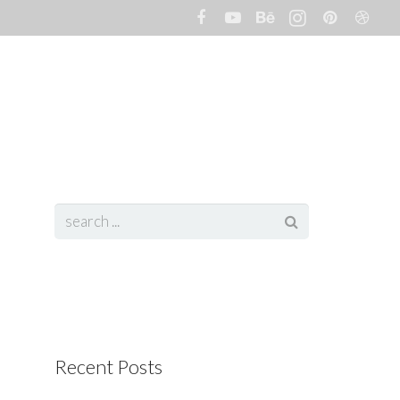
t
Portfolio
Services
Client
Blog
Recent Posts