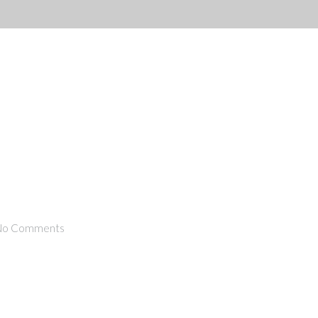
Home
Abou
No Comments