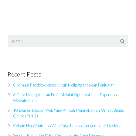
Recent Posts
Optimasi Facebook Video Untuk Melipatgandakan Penjualan
6 Cara Meningkatkan Profit Melalui Optimasi User Experience
Website Anda
10 Elemen Desain Web Yang Ampuh Meningkatkan Omset Bisnis
Online (Part 2)
Cobain Nih Whatsapp Web Rasa Laptop dan Komputer Desktop
Seputar Fakta dan Mitos Desain Grafis Yang Mengerikan