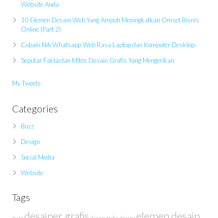
Website Anda
10 Elemen Desain Web Yang Ampuh Meningkatkan Omset Bisnis
Online (Part 2)
Cobain Nih Whatsapp Web Rasa Laptop dan Komputer Desktop
Seputar Fakta dan Mitos Desain Grafis Yang Mengerikan
My Tweets
Categories
Buzz
Design
Social Media
Website
Tags
desainer grafis
elemen desain
buzz
desain grafis
design