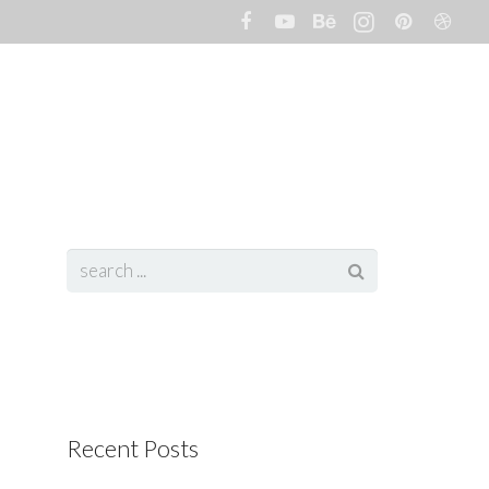
t
Portfolio
Services
Client
Blog
Recent Posts